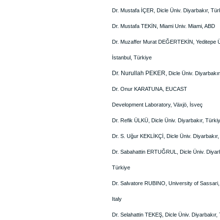
Dr. Mustafa İÇER, Dicle Üniv. Diyarbakır, Tür
Dr. Mustafa TEKİN, Miami Univ. Miami, ABD
Dr. Muzaffer Murat DEĞERTEKİN, Yeditepe Ü
İstanbul, Türkiye
Dr. Nurullah PEKER,
Dicle Üniv.
Diyarbakır
Dr. Onur KARATUNA, EUCAST
Development Laboratory, Växjö, İsveç
Dr. Refik ÜLKÜ, Dicle Üniv. Diyarbakır, Türki
Dr. S. Uğur KEKLİKÇİ, Dicle Üniv. Diyarbakır,
Dr. Sabahattin ERTUĞRUL, Dicle Üniv. Diyarb
Türkiye
Dr. Salvatore RUBINO, University of Sassari,
Italy
Dr. Selahattin TEKEŞ, Dicle Üniv. Diyarbakır,