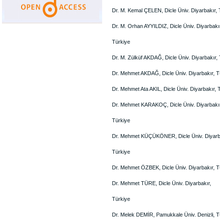
Dr. M. Kemal ÇELEN, Dicle Üniv. Diyarbakır, 
Dr. M. Orhan AYYILDIZ, Dicle Üniv. Diyarbakı
Türkiye
Dr. M. Zülküf AKDAĞ, Dicle Üniv. Diyarbakır,
Dr. Mehmet AKDAĞ, Dicle Üniv. Diyarbakır, T
Dr. Mehmet Ata AKIL, Dicle Üniv. Diyarbakır, 
Dr. Mehmet KARAKOÇ, Dicle Üniv. Diyarbakır
Türkiye
Dr. Mehmet KÜÇÜKÖNER, Dicle Üniv. Diyarb
Türkiye
Dr. Mehmet ÖZBEK, Dicle Üniv. Diyarbakır, T
Dr. Mehmet TÜRE, Dicle Üniv. Diyarbakır,
Türkiye
Dr. Melek DEMİR, Pamukkale Üniv. Denizli, T