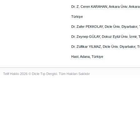
Dr. Z. Ceren KARAHAN, Ankara Üniv. Ankara
Türkiye
Dr. Zafer PEKKOLAY, Dicle Üniv. Diyarbakır, 
Dr. Zeynep GÜLAY, Dokuz Eylül Üniv. İzmir, 
Dr. Zülfikar YILMAZ, Dicle Üniv. Diyarbakır, T
Hast. Adana, Türkiye
Telif Hakkı 2026 © Dicle Tıp Dergisi. Tüm Hakları Saklıdır