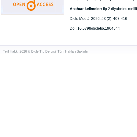
Anahtar kelimeler:
tip 2 diyabetes m
Dicle Med J 2026; 53 (2): 407-416
Doi: 10.5798/dicletip.1964544
Telif Hakkı 2026 © Dicle Tıp Dergisi. Tüm Hakları Saklıdır