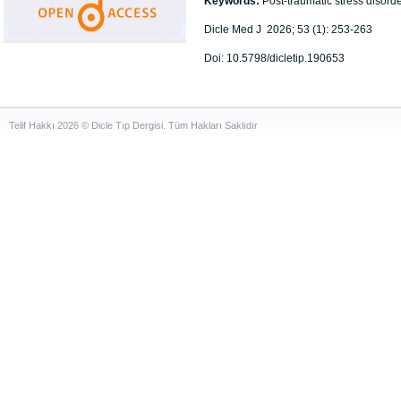
Keywords:
Post-traumatic stress dis
Dicle Med J 2026; 53 (1): 253-263
Doi: 10.5798/dicletip.190653
Telif Hakkı 2026 © Dicle Tıp Dergisi. Tüm Hakları Saklıdır